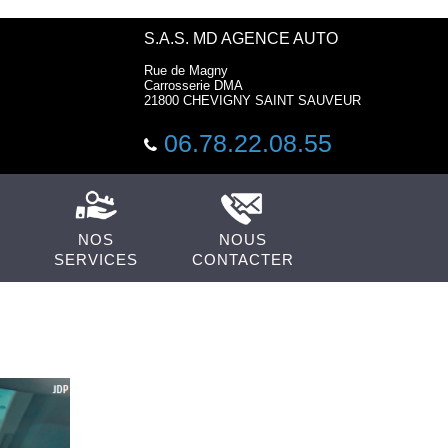
S.A.S. MD AGENCE AUTO
Rue de Magny
Carrosserie DMA
21800 CHEVIGNY SAINT SAUVEUR
06.78.22.08.55
NOS
NOUS
SERVICES
CONTACTER