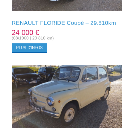
RENAULT FLORIDE Coupé – 29.810km
24 000 €
(08/1960 | 29 810 km)
PLUS D'INFOS