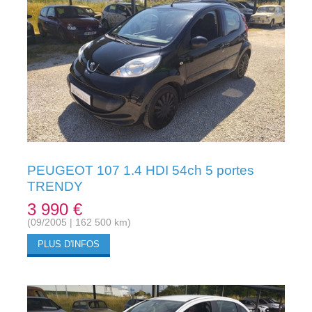
PEUGEOT 107 1.4 HDI 54ch 5 portes
TRENDY
3 990 €
(09/2005 | 162 500 km)
PLUS D'INFOS