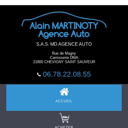
S.A.S. MD AGENCE AUTO
Rue de Magny
Carrosserie DMA
21800 CHEVIGNY SAINT SAUVEUR
06.78.22.08.55
ACCUEIL
ACHETER