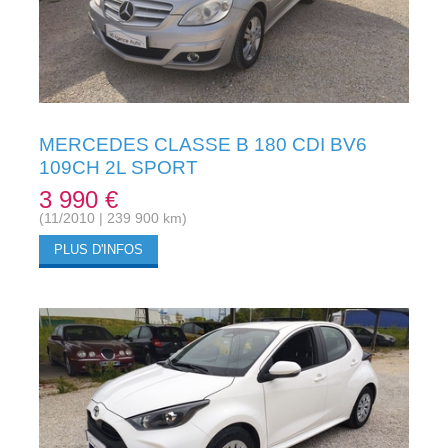
MERCEDES CLASSE B 180 CDI BV6
109CH 2L SPORT
3 990 €
(11/2010 | 239 900 km)
PLUS D'INFOS