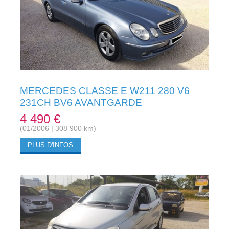
MERCEDES CLASSE E W211 280 V6
231CH BV6 AVANTGARDE
4 490 €
(01/2006 | 308 900 km)
PLUS D'INFOS