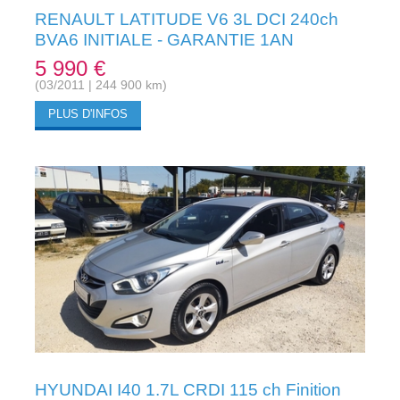
RENAULT LATITUDE V6 3L DCI 240ch
BVA6 INITIALE - GARANTIE 1AN
5 990 €
(03/2011 | 244 900 km)
PLUS D'INFOS
HYUNDAI I40 1.7L CRDI 115 ch Finition