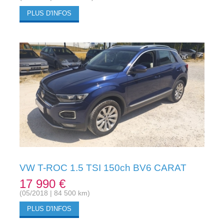
PLUS D'INFOS
VW T-ROC 1.5 TSI 150ch BV6 CARAT
17 990 €
(05/2018 | 84 500 km)
PLUS D'INFOS