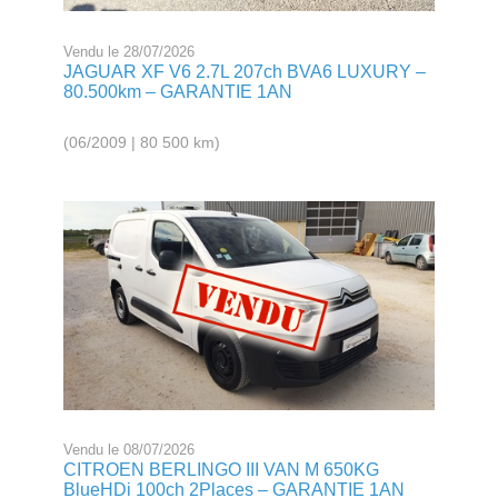
Vendu le 28/07/2026
JAGUAR XF V6 2.7L 207ch BVA6 LUXURY –
80.500km – GARANTIE 1AN
(06/2009 | 80 500 km)
Vendu le 08/07/2026
CITROEN BERLINGO III VAN M 650KG
BlueHDi 100ch 2Places – GARANTIE 1AN