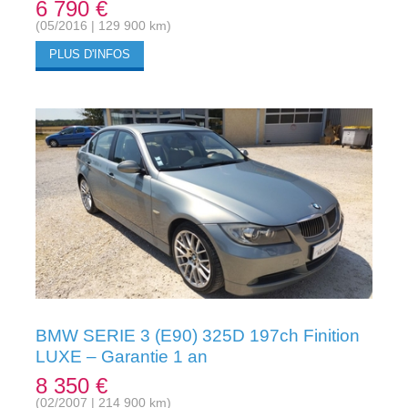
6 790 €
(05/2016 | 129 900 km)
PLUS D'INFOS
BMW SERIE 3 (E90) 325D 197ch Finition
LUXE – Garantie 1 an
8 350 €
(02/2007 | 214 900 km)