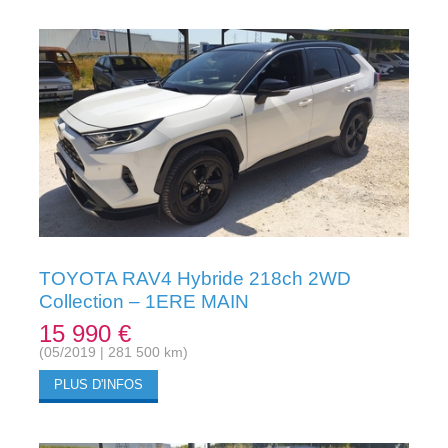
TOYOTA RAV4 Hybride 218ch 2WD
Collection – 1ERE MAIN
15 990 €
(05/2019 | 281 500 km)
PLUS D'INFOS