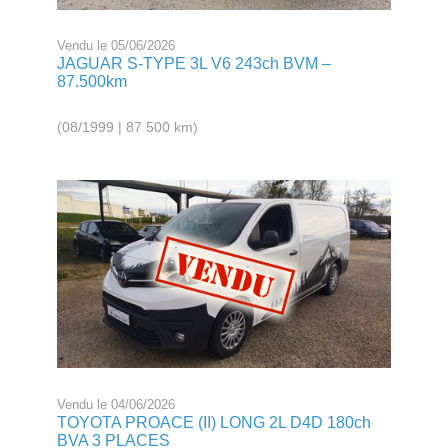
Vendu le 05/06/2026
JAGUAR S-TYPE 3L V6 243ch BVM –
87.500km
(08/1999 | 87 500 km)
Vendu le 04/06/2026
TOYOTA PROACE (II) LONG 2L D4D 180ch
BVA 3 PLACES