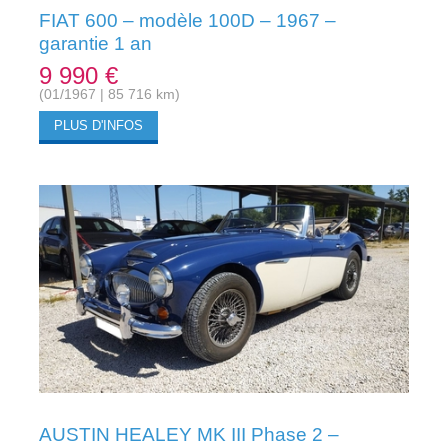
FIAT 600 – modèle 100D – 1967 –
garantie 1 an
9 990 €
(01/1967 | 85 716 km)
PLUS D'INFOS
AUSTIN HEALEY MK III Phase 2 –