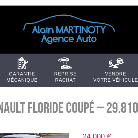
GARANTIE
REPRISE
VENDRE
MÉCANIQUE
RACHAT
VOTRE VÉHICULE
NAULT FLORIDE Coupé – 29.81
24 000 €