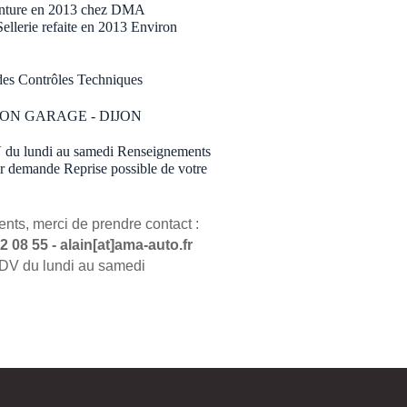
einture en 2013 chez DMA
rie refaite en 2013 Environ
 des Contrôles Techniques
NDON GARAGE - DIJON
 du lundi au samedi Renseignements
ur demande Reprise possible de votre
nts, merci de prendre contact :
2 08 55 - alain[at]ama-auto.fr
RDV du lundi au samedi