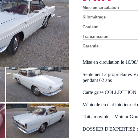
Mise en circulation
Kilométrage
Couleur
Transmission
Garantie
Mise en circulation le 16/0
Seulement 2 propriétaires Vé
pendant 62 ans
Carte grise COLLECTIO
Véhicule en état intérieur et
Toit amovible – Moteur Gord
DOSSIER D'EXPERTISE du