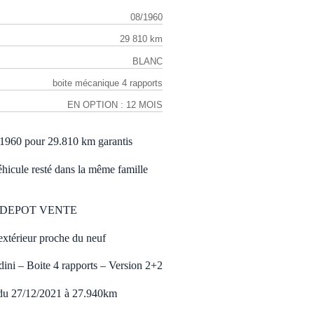
08/1960
29 810 km
BLANC
boite mécanique 4 rapports
EN OPTION : 12 MOIS
8/1960 pour 29.810 km garantis
hicule resté dans la même famille
N DEPOT VENTE
 extérieur proche du neuf
ini – Boite 4 rapports – Version 2+2
 27/12/2021 à 27.940km