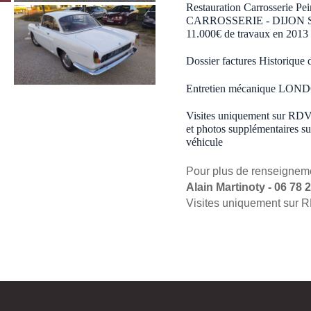
Restauration Carrosserie P
CARROSSERIE - DIJON Selle
11.000€ de travaux en 2013
Dossier factures Historique
Entretien mécanique LO
Visites uniquement sur RDV
et photos supplémentaires s
véhicule
Pour plus de renseigneme
Alain Martinoty - 06 78 2
Visites uniquement sur 