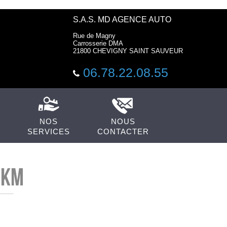
S.A.S. MD AGENCE AUTO
Rue de Magny
Carrosserie DMA
21800 CHEVIGNY SAINT SAUVEUR
06.78.22.08.55
NOS
NOUS
SERVICES
CONTACTER
0km