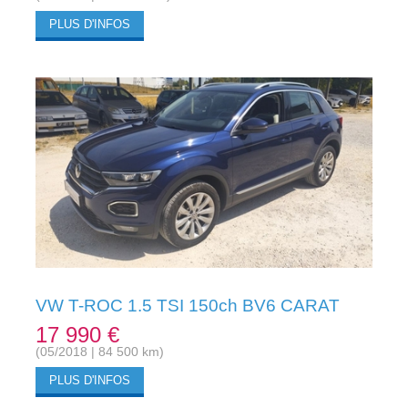
PLUS D'INFOS
VW T-ROC 1.5 TSI 150ch BV6 CARAT
17 990 €
(05/2018 | 84 500 km)
PLUS D'INFOS