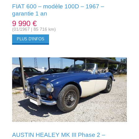
FIAT 600 – modèle 100D – 1967 –
garantie 1 an
9 990 €
(01/1967 | 85 716 km)
PLUS D'INFOS
AUSTIN HEALEY MK III Phase 2 –