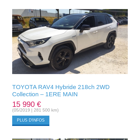
TOYOTA RAV4 Hybride 218ch 2WD
Collection – 1ERE MAIN
15 990 €
(05/2019 | 281 500 km)
PLUS D'INFOS