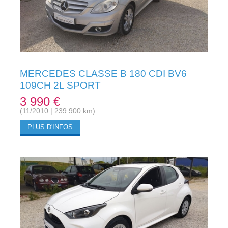
MERCEDES CLASSE B 180 CDI BV6
109CH 2L SPORT
3 990 €
(11/2010 | 239 900 km)
PLUS D'INFOS