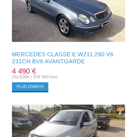
MERCEDES CLASSE E W211 280 V6
231CH BV6 AVANTGARDE
4 490 €
(01/2006 | 308 900 km)
PLUS D'INFOS