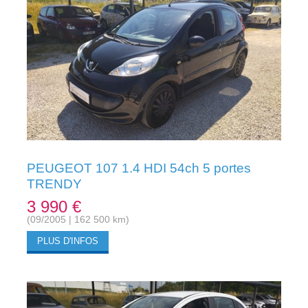
PEUGEOT 107 1.4 HDI 54ch 5 portes
TRENDY
3 990 €
(09/2005 | 162 500 km)
PLUS D'INFOS