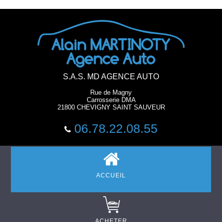
S.A.S. MD AGENCE AUTO
Rue de Magny
Carrosserie DMA
21800 CHEVIGNY SAINT SAUVEUR
06.78.22.08.55
ACCUEIL
ACHETER