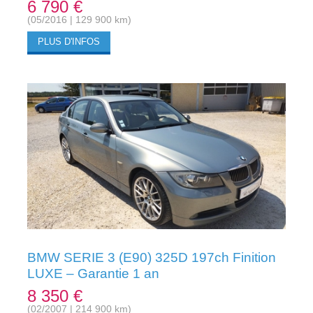
6 790 €
(05/2016 | 129 900 km)
PLUS D'INFOS
BMW SERIE 3 (E90) 325D 197ch Finition
LUXE – Garantie 1 an
8 350 €
(02/2007 | 214 900 km)