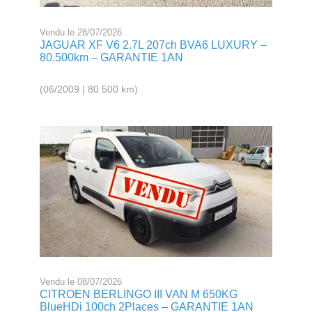
Vendu le 28/07/2026
JAGUAR XF V6 2.7L 207ch BVA6 LUXURY –
80.500km – GARANTIE 1AN
(06/2009 | 80 500 km)
Vendu le 08/07/2026
CITROEN BERLINGO III VAN M 650KG
BlueHDi 100ch 2Places – GARANTIE 1AN