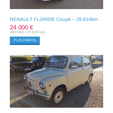
RENAULT FLORIDE Coupé – 29.810km
24 000 €
(08/1960 | 29 810 km)
PLUS D'INFOS