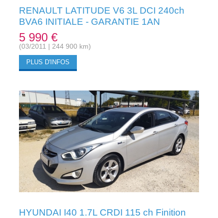
RENAULT LATITUDE V6 3L DCI 240ch
BVA6 INITIALE - GARANTIE 1AN
5 990 €
(03/2011 | 244 900 km)
PLUS D'INFOS
HYUNDAI I40 1.7L CRDI 115 ch Finition