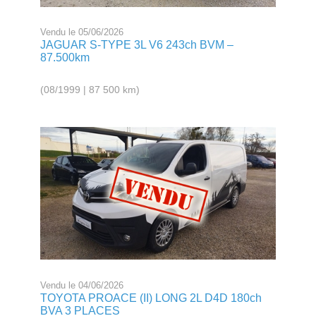
Vendu le 05/06/2026
JAGUAR S-TYPE 3L V6 243ch BVM –
87.500km
(08/1999 | 87 500 km)
Vendu le 04/06/2026
TOYOTA PROACE (II) LONG 2L D4D 180ch
BVA 3 PLACES