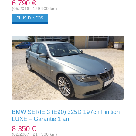
6 790 €
(05/2016 | 129 900 km)
PLUS D'INFOS
BMW SERIE 3 (E90) 325D 197ch Finition
LUXE – Garantie 1 an
8 350 €
(02/2007 | 214 900 km)