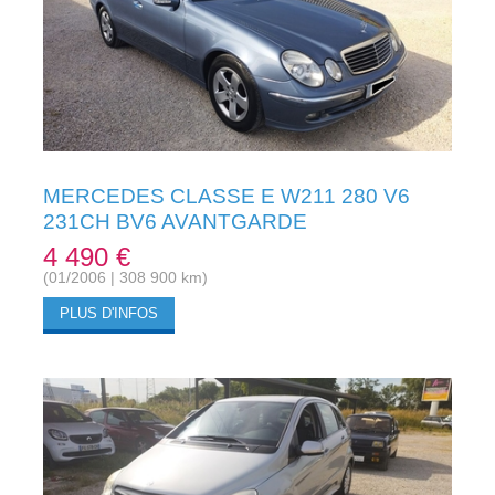
MERCEDES CLASSE E W211 280 V6
231CH BV6 AVANTGARDE
4 490 €
(01/2006 | 308 900 km)
PLUS D'INFOS