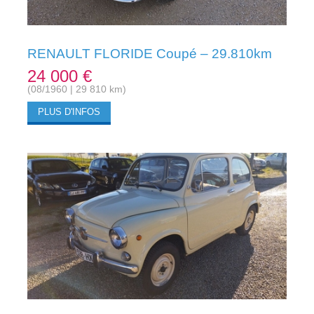
RENAULT FLORIDE Coupé – 29.810km
24 000 €
(08/1960 | 29 810 km)
PLUS D'INFOS