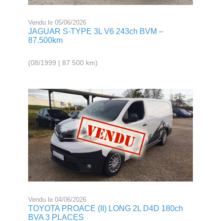
Vendu le 05/06/2026
JAGUAR S-TYPE 3L V6 243ch BVM –
87.500km
(08/1999 | 87 500 km)
Vendu le 04/06/2026
TOYOTA PROACE (II) LONG 2L D4D 180ch
BVA 3 PLACES