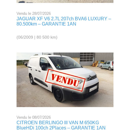
Vendu le 28/07/2026
JAGUAR XF V6 2.7L 207ch BVA6 LUXURY –
80.500km – GARANTIE 1AN
(06/2009 | 80 500 km)
Vendu le 08/07/2026
CITROEN BERLINGO III VAN M 650KG
BlueHDi 100ch 2Places – GARANTIE 1AN