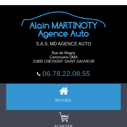
S.A.S. MD AGENCE AUTO
Rue de Magny
Carrosserie DMA
21800 CHEVIGNY SAINT SAUVEUR
06.78.22.08.55
ACCUEIL
ACHETER