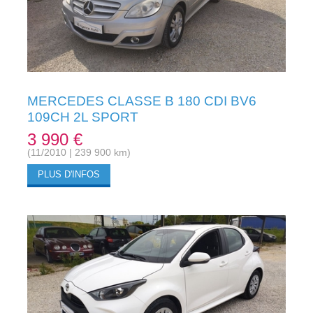
MERCEDES CLASSE B 180 CDI BV6
109CH 2L SPORT
3 990 €
(11/2010 | 239 900 km)
PLUS D'INFOS