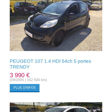
PEUGEOT 107 1.4 HDI 54ch 5 portes
TRENDY
3 990 €
(09/2005 | 162 500 km)
PLUS D'INFOS