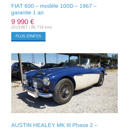
FIAT 600 – modèle 100D – 1967 –
garantie 1 an
9 990 €
(01/1967 | 85 716 km)
PLUS D'INFOS
AUSTIN HEALEY MK III Phase 2 –