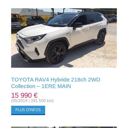
TOYOTA RAV4 Hybride 218ch 2WD
Collection – 1ERE MAIN
15 990 €
(05/2019 | 281 500 km)
PLUS D'INFOS