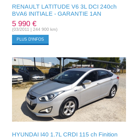
RENAULT LATITUDE V6 3L DCI 240ch
BVA6 INITIALE - GARANTIE 1AN
5 990 €
(03/2011 | 244 900 km)
PLUS D'INFOS
HYUNDAI I40 1.7L CRDI 115 ch Finition