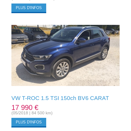
PLUS D'INFOS
VW T-ROC 1.5 TSI 150ch BV6 CARAT
17 990 €
(05/2018 | 84 500 km)
PLUS D'INFOS